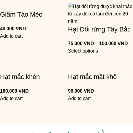
Giấm Táo Mèo
Hạt Dổi rừng Tây Bắc
40.000
VND
Add to cart
75.000
VND
–
150.000
VND
Select options
Hạt mắc khén
Hạt mắc mật khô
160.000
VND
90.000
VND
Add to cart
Add to cart
Xem tất cả