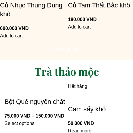
Củ Nhục Thung Dung
Củ Tam Thất Bắc khô
khô
180.000
VND
Add to cart
600.000
VND
Add to cart
Xem tất cả
Trà thảo mộc
Hết hàng
Bột Quế nguyên chất
Cam sấy khô
75.000
VND
–
150.000
VND
Select options
50.000
VND
Read more