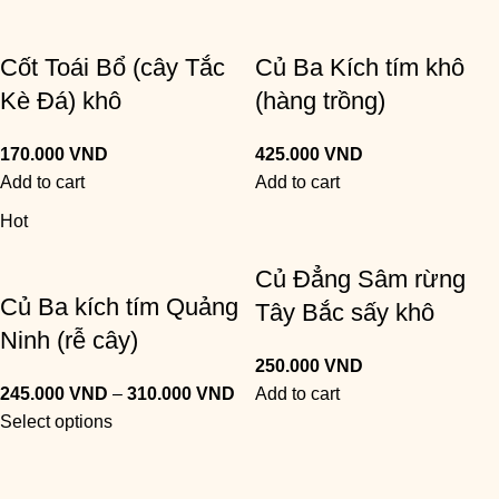
Cốt Toái Bổ (cây Tắc
Củ Ba Kích tím khô
Kè Đá) khô
(hàng trồng)
170.000
VND
425.000
VND
Add to cart
Add to cart
Hot
Củ Đẳng Sâm rừng
Củ Ba kích tím Quảng
Tây Bắc sấy khô
Ninh (rễ cây)
250.000
VND
245.000
VND
–
310.000
VND
Add to cart
Select options