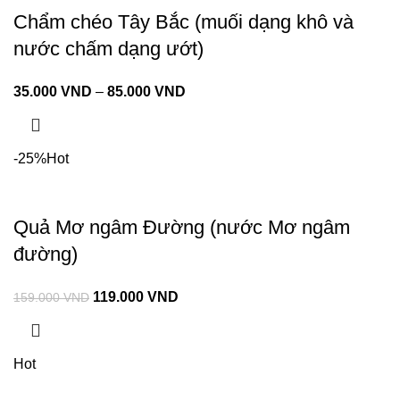
Chẩm chéo Tây Bắc (muối dạng khô và
nước chấm dạng ướt)
35.000
VND
–
85.000
VND
-25%
Hot
Quả Mơ ngâm Đường (nước Mơ ngâm
đường)
119.000
VND
159.000
VND
Hot