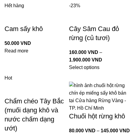
Hết hàng
-23%
Cam sấy khô
Cây Sâm Cau đỏ
rừng (củ tươi)
50.000
VND
Read more
160.000
VND
–
1.900.000
VND
Select options
Hot
Chẩm chéo Tây Bắc
(muối dạng khô và
Chuối hột rừng khô
nước chấm dạng
ướt)
80.000
VND
–
145.000
VND