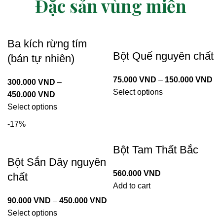
Đặc sản vùng miền
Ba kích rừng tím
Bột Quế nguyên chất
(bán tự nhiên)
75.000
VND
–
150.000
VND
300.000
VND
–
Select options
450.000
VND
Select options
-17%
Bột Tam Thất Bắc
Bột Sắn Dây nguyên
560.000
VND
chất
Add to cart
90.000
VND
–
450.000
VND
Select options