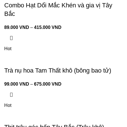
Combo Hạt Dổi Mắc Khén và gia vị Tây
Bắc
89.000
VND
–
415.000
VND
Hot
Trà nụ hoa Tam Thất khô (bông bao tử)
99.000
VND
–
675.000
VND
Hot