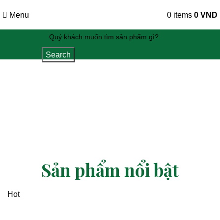
Menu
0
items
0
VND
Search
Sản phẩm nổi bật
Hot