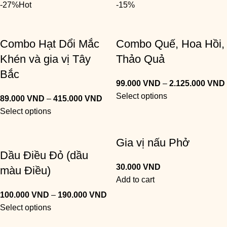
-27%
Hot
-15%
Combo Hạt Dổi Mắc
Combo Quế, Hoa Hồi,
Khén và gia vị Tây
Thảo Quả
Bắc
99.000
VND
–
2.125.000
VND
Select options
89.000
VND
–
415.000
VND
Select options
Gia vị nấu Phở
Dầu Điều Đỏ (dầu
30.000
VND
màu Điều)
Add to cart
100.000
VND
–
190.000
VND
Select options