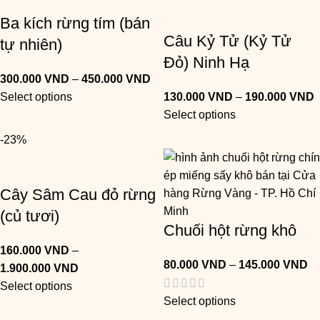
Ba kích rừng tím (bán
Câu Kỷ Tử (Kỷ Tử
tự nhiên)
Đỏ) Ninh Hạ
300.000
VND
–
450.000
VND
Select options
130.000
VND
–
190.000
VND
Select options
-23%
Cây Sâm Cau đỏ rừng
(củ tươi)
Chuối hột rừng khô
160.000
VND
–
80.000
VND
–
145.000
VND
1.900.000
VND
Select options
Select options