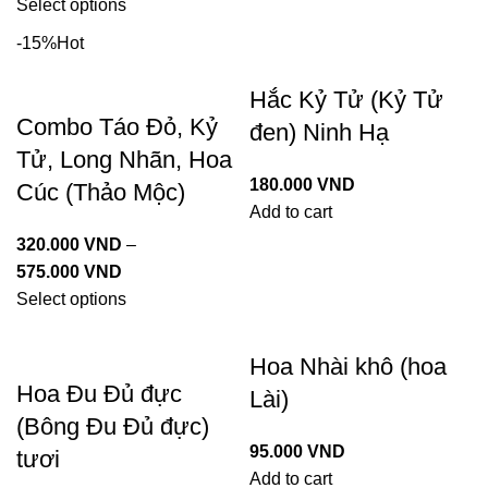
Select options
-15%
Hot
Hắc Kỷ Tử (Kỷ Tử
Combo Táo Đỏ, Kỷ
đen) Ninh Hạ
Tử, Long Nhãn, Hoa
180.000
VND
Cúc (Thảo Mộc)
Add to cart
320.000
VND
–
575.000
VND
Select options
Hoa Nhài khô (hoa
Hoa Đu Đủ đực
Lài)
(Bông Đu Đủ đực)
95.000
VND
tươi
Add to cart