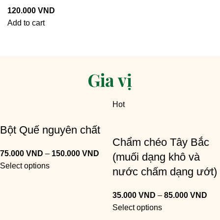
120.000
VND
Add to cart
Xem tất cả
Gia vị
Hot
Bột Quế nguyên chất
Chẩm chéo Tây Bắc
75.000
VND
–
150.000
VND
(muối dạng khô và
Select options
nước chấm dạng ướt)
35.000
VND
–
85.000
VND
Select options