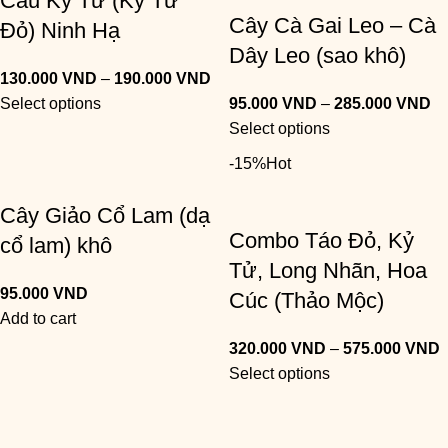
Câu Kỷ Tử (Kỷ Tử
Cây Cà Gai Leo – Cà
Đỏ) Ninh Hạ
Dây Leo (sao khô)
130.000
VND
–
190.000
VND
Select options
95.000
VND
–
285.000
VND
Select options
-15%
Hot
Cây Giảo Cổ Lam (dạ
Combo Táo Đỏ, Kỷ
cổ lam) khô
Tử, Long Nhãn, Hoa
95.000
VND
Cúc (Thảo Mộc)
Add to cart
320.000
VND
–
575.000
VND
Select options