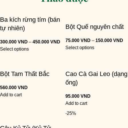
Ba kích rừng tím (bán
Bột Quế nguyên chất
tự nhiên)
75.000
VND
–
150.000
VND
300.000
VND
–
450.000
VND
Select options
Select options
Bột Tam Thất Bắc
Cao Cà Gai Leo (dạng
ống)
560.000
VND
Add to cart
95.000
VND
Add to cart
-25%