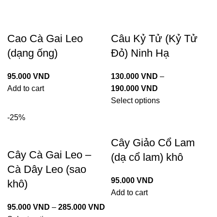
Cao Cà Gai Leo
Câu Kỷ Tử (Kỷ Tử
(dạng ống)
Đỏ) Ninh Hạ
95.000
VND
130.000
VND
–
Add to cart
190.000
VND
Select options
-25%
Cây Giảo Cổ Lam
Cây Cà Gai Leo –
(dạ cổ lam) khô
Cà Dây Leo (sao
95.000
VND
khô)
Add to cart
95.000
VND
–
285.000
VND