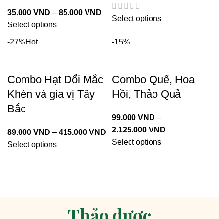
35.000
VND
–
85.000
VND
Select options
Select options
-27%
Hot
-15%
Combo Hạt Dổi Mắc
Combo Quế, Hoa
Khén và gia vị Tây
Hồi, Thảo Quả
Bắc
99.000
VND
–
2.125.000
VND
89.000
VND
–
415.000
VND
Select options
Select options
Xem tất cả
Thảo dược