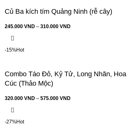
Củ Ba kích tím Quảng Ninh (rễ cây)
245.000
VND
–
310.000
VND
-15%
Hot
Combo Táo Đỏ, Kỷ Tử, Long Nhãn, Hoa
Cúc (Thảo Mộc)
320.000
VND
–
575.000
VND
-27%
Hot