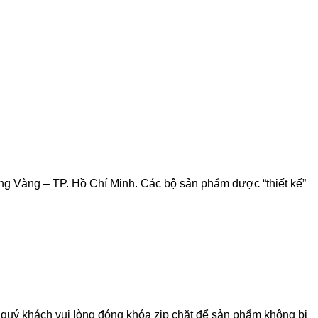
 Vàng – TP. Hồ Chí Minh. Các bộ sản phẩm được “thiết kế”
 quý khách vui lòng đóng khóa zip chặt để sản phẩm không bị