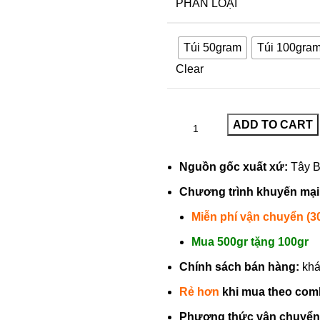
PHÂN LOẠI
Túi 50gram
Túi 100gra
Clear
ADD TO CART
Nguồn gốc xuất xứ:
Tây B
Chương trình khuyến mại
Miễn phí vận chuyển (3
Mua 500gr tặng 100gr
Chính sách bán hàng:
khá
Rẻ hơn
khi mua theo com
Phương thức vận chuyển