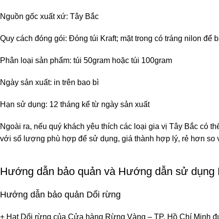
Nguồn gốc xuất xứ: Tây Bắc
Quy cách đóng gói: Đóng túi Kraft; mặt trong có tráng nilon để
Phân loại sản phẩm: túi 50gram hoặc túi 100gram
Ngày sản xuất: in trên bao bì
Hạn sử dụng: 12 tháng kể từ ngày sản xuất
Ngoài ra, nếu quý khách yêu thích các loại gia vị Tây Bắc có 
với số lượng phù hợp để sử dụng, giá thành hợp lý, rẻ hơn so v
Hướng dẫn bảo quản và Hướng dẫn sử dụng 
Hướng dẫn bảo quản Dổi rừng
+ Hạt Dổi rừng của Cửa hàng Rừng Vàng – TP. Hồ Chí Minh được