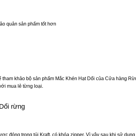
 bảo quản sản phẩm tốt hơn
thể tham khảo bộ sản phẩm
Mắc Khén Hạt Dổi
của Cửa hàng Rừng
ới mua lẻ từng loại.
Dổi rừng
 đóng trong túi Kraft, có khóa zipper. Vì vậy sau khi sử dụng