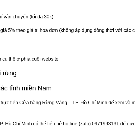
 vận chuyển (tối đa 30k)
 5% theo giá trị hóa đơn (không áp dụng đồng thời với các c
cụ thể ở phía cuối website
i rừng
các tỉnh miền Nam
rực tiếp Cửa hàng Rừng Vàng – TP. Hồ Chí Minh để xem và mua
 Hồ Chí Minh có thể liên hệ hotline (zalo) 0971993131 để đư