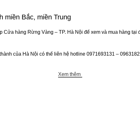
h miền Bắc, miền Trung
iếp Cửa hàng Rừng Vàng – TP. Hà Nội để xem và mua hàng tại 
hành của Hà Nội có thể liên hệ hotline 0971693131 – 0963182
Xem thêm