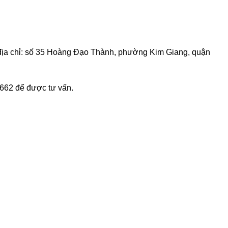
địa chỉ: số 35 Hoàng Đạo Thành, phường Kim Giang, quận
662 để được tư vấn.