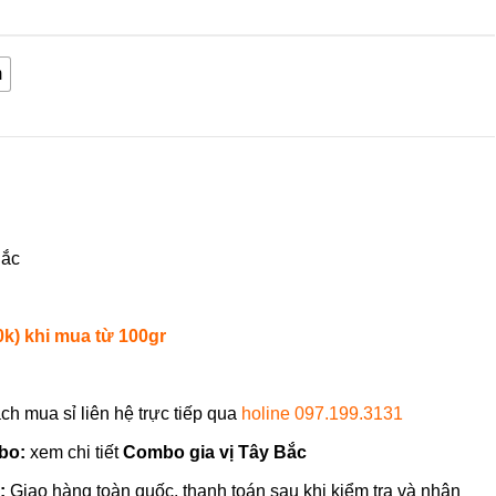
m
ắc
0k) khi mua từ 100gr
ch mua sỉ liên hệ trực tiếp qua
holine 097.199.3131
bo:
xem chi tiết
Combo gia vị Tây Bắc
:
Giao hàng toàn quốc, thanh toán sau khi kiểm tra và nhận