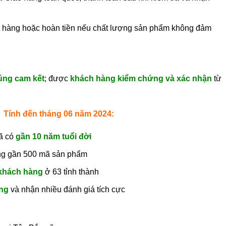
 hàng hoặc hoàn tiền nếu chất lượng sản phẩm không đảm
úng cam kết
; được
khách hàng kiểm chứng và xác nhận
từ
Tính đến tháng 06 năm 2024:
ã có
gần 10 năm tuổi đời
ng gần 500 mã sản phẩm
 khách hàng
ở 63 tỉnh thành
àng
và nhận nhiều đánh giá tích cực