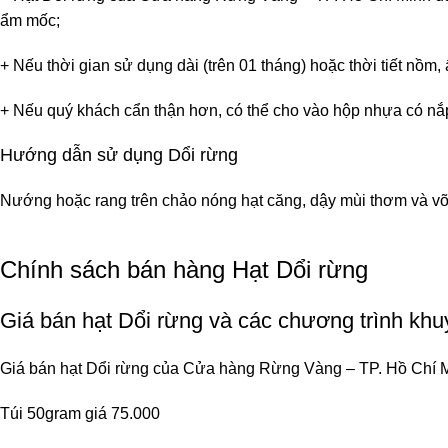
ẩm mốc;
+ Nếu thời gian sử dụng dài (trên 01 tháng) hoặc thời tiết nồm, 
+ Nếu quý khách cẩn thận hơn, có thể cho vào hộp nhựa có nắ
Hướng dẫn sử dụng Dổi rừng
Nướng hoặc rang trên chảo nóng hạt căng, dậy mùi thơm và vỡ
Chính sách bán hàng Hạt Dổi rừng
Giá bán hạt Dổi rừng và các chương trình khu
Giá bán hạt Dổi rừng của Cửa hàng Rừng Vàng – TP. Hồ Chí 
Túi 50gram giá 75.000