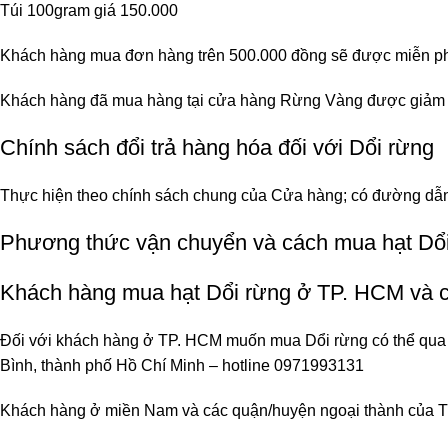
Túi 100gram giá 150.000
Khách hàng mua đơn hàng trên 500.000 đồng sẽ được miễn phí
Khách hàng đã mua hàng tại cửa hàng Rừng Vàng được giảm giá
Chính sách đổi trả hàng hóa đối với Dổi rừng
Thực hiện theo chính sách chung của Cửa hàng; có đường dẫn 
Phương thức vận chuyển và cách mua hạt Dổ
Khách hàng mua hạt Dổi rừng ở TP. HCM và 
Đối với khách hàng ở TP. HCM muốn mua Dổi rừng có thể qua t
Bình, thành phố Hồ Chí Minh – hotline 0971993131
Khách hàng ở miền Nam và các quận/huyện ngoại thành của TP.