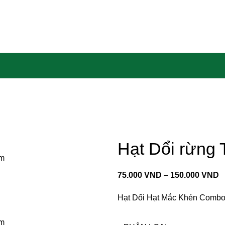
Hạt Dổi rừng 
75.000
VND
–
150.000
VND
Hạt Dổi
Hạt Mắc Khén
Combo 