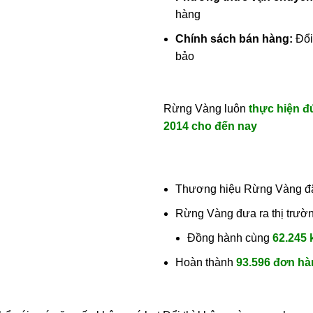
hàng
Chính sách bán hàng:
Đổi
bảo
Rừng Vàng luôn
thực hiện đ
2014 cho đến nay
Thương hiệu Rừng Vàng đ
Rừng Vàng đưa ra thị trườ
Đồng hành cùng
62.245
Hoàn thành
93.596 đơn h