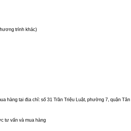
hương trình khác)
 hàng tại địa chỉ: số 31 Trần Triệu Luật, phường 7, quận Tân
ợc tư vấn và mua hàng