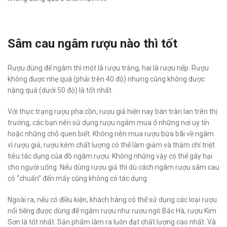
Sâm cau ngâm rượu nào thì tốt
Rượu dùng để ngâm thì một là rượu trắng, hai là rượu nếp. Rượu
không được nhẹ quá (phải trên 40 độ) nhưng cũng không được
nặng quá (dưới 50 độ) là tốt nhất.
Với thực trạng rượu pha cồn, rượu giả hiện nay bán tràn lan trên thị
trường, các bạn nên sử dụng rượu ngâm mua ở những nơi uy tín
hoặc những chỗ quen biết. Không nên mua rượu bừa bãi về ngâm
vì rượu giả, rượu kém chất lượng có thể làm giảm và thậm chí triệt
tiêu tác dụng của đồ ngâm rượu. Không những vậy có thể gây hại
cho người uống. Nếu dùng rượu giả thì dù cách ngâm rượu sâm cau
có “chuẩn” đến mấy cũng không có tác dụng.
Ngoài ra, nếu có điều kiện, khách hàng có thể sử dụng các loại rượu
nổi tiếng được dùng để ngâm rượu như rượu ngô Bắc Hà, rượu Kim
Sơn là tốt nhất. Sản phẩm làm ra luôn đạt chất lượng cao nhất. Và