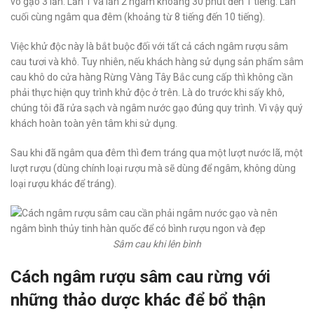
vo gạo 3 lần. Lần 1 và lần 2 ngâm khoảng 30 phút đến 1 tiếng. Lần
cuối cùng ngâm qua đêm (khoảng từ 8 tiếng đến 10 tiếng).
Việc khử độc này là bắt buộc đối với tất cả cách ngâm rượu sâm
cau tươi và khô. Tuy nhiên, nếu khách hàng sử dụng sản phẩm sâm
cau khô do cửa hàng Rừng Vàng Tây Bắc cung cấp thì không cần
phải thực hiện quy trình khử độc ở trên. Là do trước khi sấy khô,
chúng tôi đã rửa sạch và ngâm nước gạo đúng quy trình. Vì vậy quý
khách hoàn toàn yên tâm khi sử dụng.
Sau khi đã ngâm qua đêm thì đem tráng qua một lượt nước lã, một
lượt rượu (dùng chính loại rượu mà sẽ dùng để ngâm, không dùng
loại rượu khác để tráng).
Sâm cau khi lên bình
Cách ngâm rượu sâm cau rừng với
những thảo dược khác để bổ thận