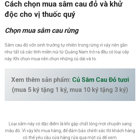
Cách chọn mua sâm cau đỏ và khử
độc cho vị thuốc quý
Chọn mua sâm cau rừng
Sâm cau đỏ vốn sinh trưởng tự nhiên trong rừng vì vậy nên gần
như tất cả các tính miền núi từ Quảng Nam trở ra đều có loại cây
này. Khi chọn mua nên chọn những củ dài và to.
Xem thêm sản phẩm:
Củ Sâm Cau Đỏ tươi
(mua 5 ký tặng 1 ký, mua 10 ký tặng 3 ký)
Loại sâm này có đặc điểm là khi gặp chất lỏng mới chuyển sang
màu đỏ. Vì vậy khi mua hàng, để đảm bảo chính xác thì khách hàng
có thể yêu cầu cửa hàng rửa qua một củ để xem.