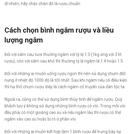
dĩ nhiên, hãy chắc chắn đó là rượu chuẩn.
Cách chọn bình ngâm rượu và liều
lượng ngâm
Đối với sâm cau tươi thường ngâm với tỷ lệ 1:3 (1kg ứng với 3 lít
rượu), còn với sâm cau khô thì thường tỷ lệ ngâm là 1:4 hoặc 1:5.
Đối với những ai muốn uống rượu ngon thì nên sử dụng chum đất
nung ở nhiệt độ 1000 độ là tốt nhất. Sau khi ngâm nếu có điều kiện
thì hạ thổ chum rượu. Đây là cách ngâm cổ truyển của dân tộc ta.
Ngoài ra, cũng có thể sử dụng bình thủy tinh để ngâm rượu. Quý
khách lưu ý không sử dụng những bình rượu có vòi. Trong mỗi vòi
đều phải có một gioăng cao su và nếu ngâm lâu thì rượu có thể
ngấm vào cao su hoặc bị rò ở phần vòi.
Đối với những ai muốn kết hợp làm 1 bình rượu để trưng bày tại