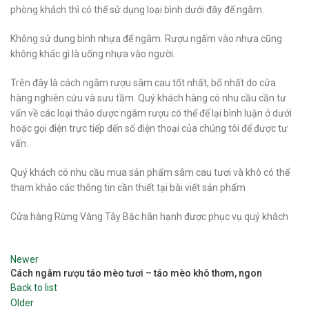
phòng khách thì có thể sử dụng loại bình dưới đây để ngâm.
Không sử dụng bình nhựa để ngâm. Rượu ngấm vào nhựa cũng
không khác gì là uống nhựa vào người.
Trên đây là cách ngâm rượu sâm cau tốt nhất, bổ nhất do cửa
hàng nghiên cứu và sưu tầm. Quý khách hàng có nhu cầu cần tư
vấn về các loại thảo dược ngâm rượu có thể để lại bình luận ở dưới
hoặc gọi điện trực tiếp đến số điện thoại của chúng tôi để được tư
vấn.
Quý khách có nhu cầu mua sản phẩm sâm cau tươi và khô có thể
tham khảo các thông tin cần thiết tại bài viết sản phẩm
Cửa hàng Rừng Vàng Tây Bắc hân hạnh được phục vụ quý khách
Newer
Cách ngâm rượu táo mèo tươi – táo mèo khô thơm, ngon
Back to list
Older