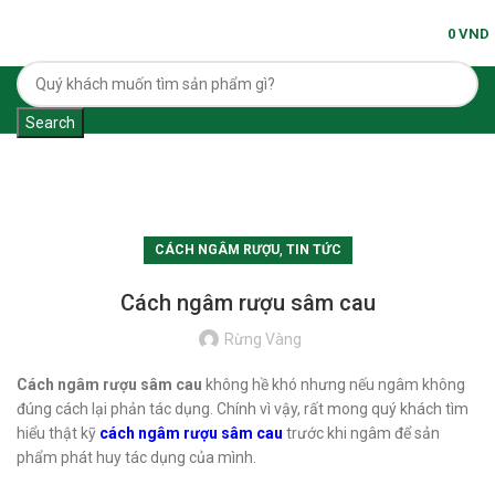
MENU
0
VND
Search
Tin tức
,
CÁCH NGÂM RƯỢU
TIN TỨC
Cách ngâm rượu sâm cau
Rừng Vàng
Cách ngâm rượu sâm cau
không hề khó nhưng nếu ngâm không
đúng cách lại phản tác dụng. Chính vì vậy, rất mong quý khách tìm
hiểu thật kỹ
cách ngâm rượu sâm cau
trước khi ngâm để sản
phẩm phát huy tác dụng của mình.