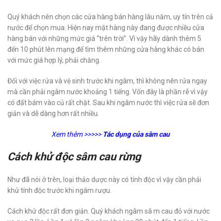
Quý khách nên chọn các cửa hàng bán hàng lâu năm, uy tín trên cả
nước để chọn mua. Hiện nay mặt hàng này đang được nhiều cửa
hàng bán với những mức giá “trên trời”. Vì vậy hãy dành thêm 5
đến 10 phút lên mạng để tìm thêm những cửa hàng khác có bán
với mức giá hợp lý, phải chăng.
Đối với việc rửa và vệ sinh trước khi ngâm, thì không nên rửa ngay
mà cần phải ngâm nước khoảng 1 tiếng. Vốn đây là phần rễ vì vậy
có đất bám vào củ rất chặt. Sau khi ngâm nước thì việc rửa sẽ đơn
giản và dễ dàng hơn rất nhiều.
Xem thêm >>>>>
Tác dụng của sâm cau
Cách khử độc sâm cau rừng
Như đã nói ở trên, loại thảo dược này có tính độc vì vậy cần phải
khử tính độc trước khi ngâm rượu.
Cách khử độc rất đơn giản. Quý khách ngâm sâ m cau đỏ với nước